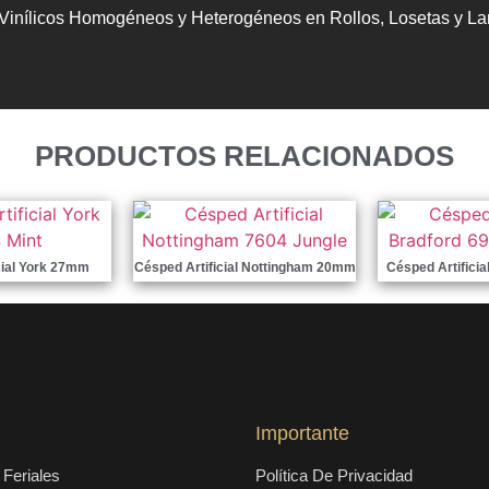
Vinílicos Homogéneos y Heterogéneos en Rollos, Losetas y L
PRODUCTOS RELACIONADOS
cial York 27mm
Césped Artificial Nottingham 20mm
Césped Artifici
Importante
Feriales
Política De Privacidad