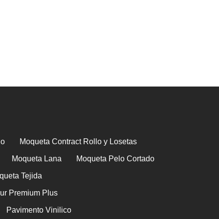
lo
Moqueta Contract Rollo y Losetas
Moqueta Lana
Moqueta Pelo Cortado
queta Tejida
ur Premium Plus
Pavimento Vinilico