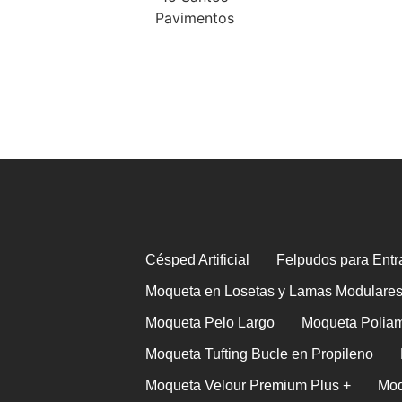
Césped Artificial
Felpudos para Entr
Moqueta en Losetas y Lamas Modulare
Moqueta Pelo Largo
Moqueta Polia
Moqueta Tufting Bucle en Propileno
Moqueta Velour Premium Plus +
Moq