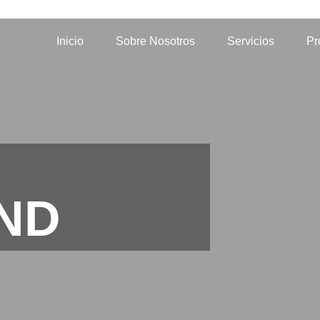
Inicio
Sobre Nosotros
Servicios
Pr
ND