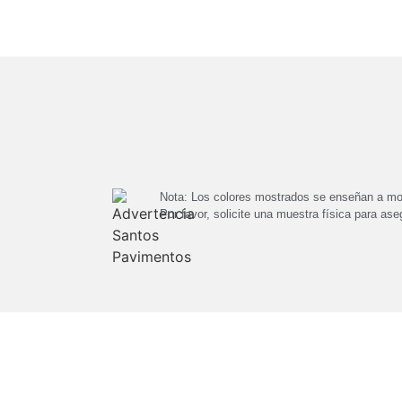
Nota: Los colores mostrados se enseñan a mod
Por favor, solicite una muestra física para aseg