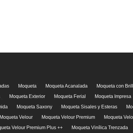
adas
Moqueta
Moqueta Acanalada
Moqueta con Bril
s
Moqueta Exterior
Moqueta Ferial
Moqueta Impresa
mida
Moqueta Saxony
Moqueta Sisales y Esteras
Mo
Moqueta Velour
Moqueta Velour Premium
Moqueta Velo
ueta Velour Premium Plus ++
Moqueta Vinílica Trenzada