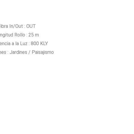
ibra In/Out : OUT
ngitud Rollo : 25 m
encia a la Luz : 800 KLY
nes : Jardines / Paisajismo