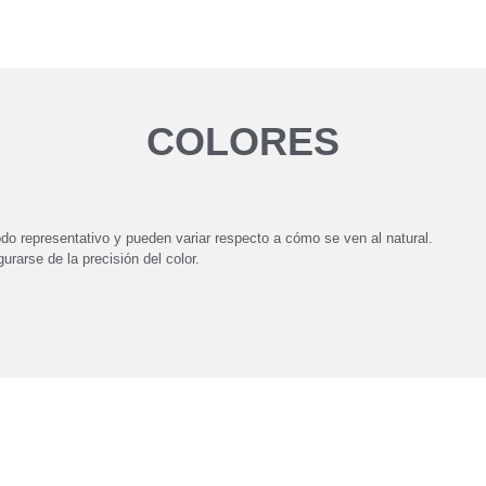
COLORES
6003 Light Apple
6003 Light Apple
Revés
o representativo y pueden variar respecto a cómo se ven al natural.
urarse de la precisión del color.