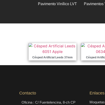
Pavimento Vinílico LVT
Pavimentos 
Césped Artificial Leeds 37mm
Césped Artifi
Contacto
Enlaces
Moquetas 
Oficina : C/ Fuentelencina, 8-ch CP