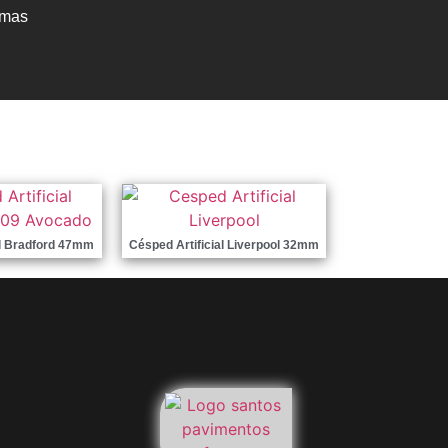
amas
al Bradford 47mm
Césped Artificial Liverpool 32mm