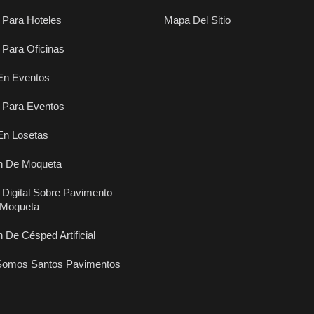
Para Hoteles
Mapa Del Sitio
Para Oficinas
En Eventos
 Para Eventos
En Losetas
ón De Moqueta
 Digital Sobre Pavimento
Y Moqueta
n De Césped Artificial
Somos Santos Pavimentos