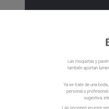
Las moquetas y pavime
también aportan lumino
Ya se trate de una boda,
personal o profesional
sugestiva, el
Las opciones en este sen