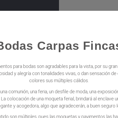
Bodas Carpas Finca
ntos para bodas son agradables para la vista, por su gran 
sidad y alegría con tonalidades vivas, o dan sensación de 
colores sus múltiples cálidos.
 una comunión, una feria, un desfile de moda, una exposició
. La colocación de una moqueta ferial, brindará al enclave 
egante y acogedora, algo que agradecerán, a buen seguro l
tido son múltiples, pues las moquetas y pavimentos las ha