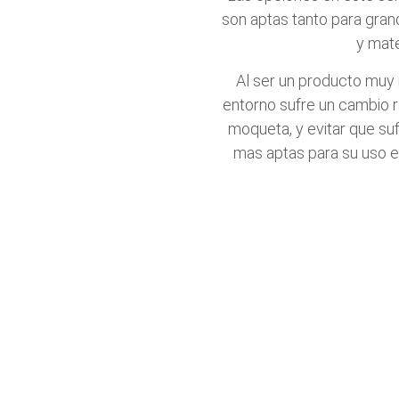
son aptas tanto para gran
y mate
Al ser un producto muy 
entorno sufre un cambio ra
moqueta, y evitar que suf
mas aptas para su uso ex