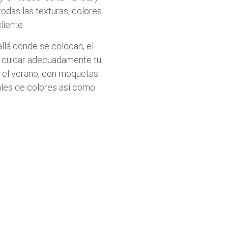
odas las texturas, colores
liente.
llá donde se colocan, el
mos cuidar adecuadamente tu
en el verano, con moquetas
iales de colores así como