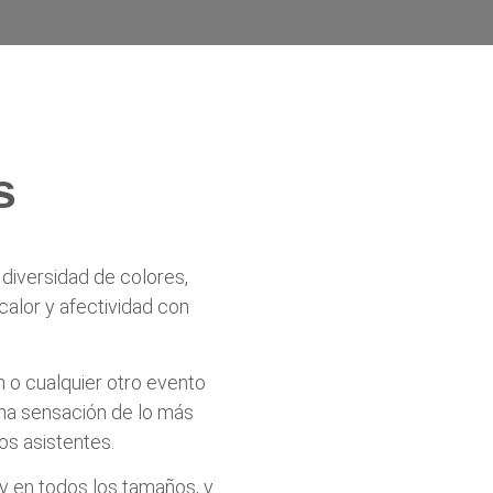
s
diversidad de colores,
calor y afectividad con
n o cualquier otro evento
una sensación de lo más
os asistentes.
y en todos los tamaños, y