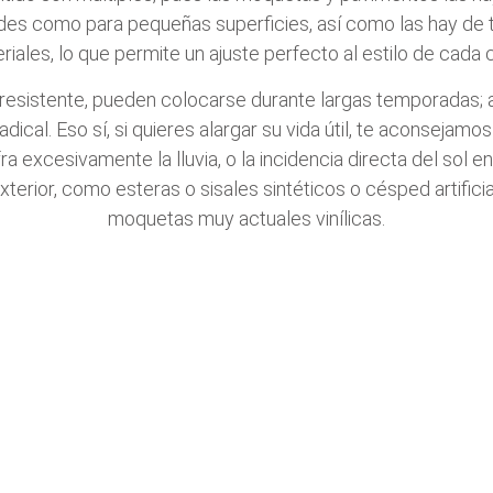
des como para pequeñas superficies, así como las hay de t
riales, lo que permite un ajuste perfecto al estilo de cada c
resistente, pueden colocarse durante largas temporadas; a
dical. Eso sí, si quieres alargar su vida útil, te aconseja
ra excesivamente la lluvia, o la incidencia directa del sol 
terior, como esteras o sisales sintéticos o césped artific
moquetas muy actuales vinílicas.