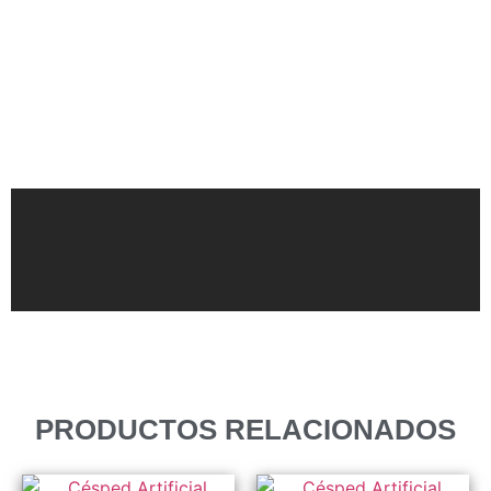
PRODUCTOS RELACIONADOS