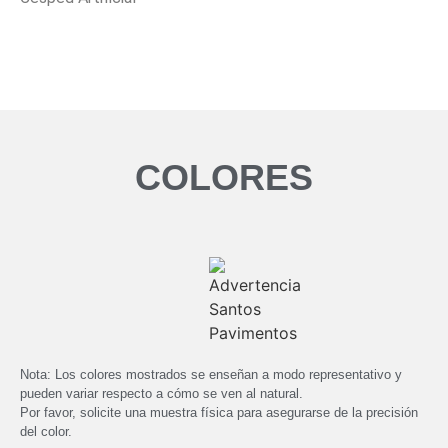
COLORES
6672 Olive
6672 Olive
Revés
Nota: Los colores mostrados se enseñan a modo representativo y
pueden variar respecto a cómo se ven al natural.
Por favor, solicite una muestra física para asegurarse de la precisión
del color.