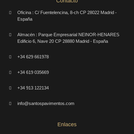
Contacto
Oficina : C/ Fuentelencina, 8-ch CP 28022 Madrid -
España
Almacén : Parque Empresarial NEINOR-HENARES
Edificio 6, Nave 20 CP 28880 Madrid - España
+34 629 661978
+34 619 035669
+34 913 122134
info@santospavimentos.com
Enlaces