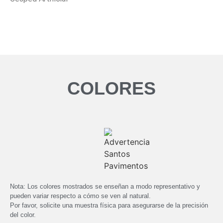
COLORES
6051 Apple
6051 Apple
Revés
Nota: Los colores mostrados se enseñan a modo representativo y
pueden variar respecto a cómo se ven al natural.
Por favor, solicite una muestra física para asegurarse de la precisión
del color.