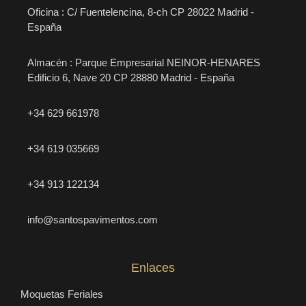
Oficina : C/ Fuentelencina, 8-ch CP 28022 Madrid -
España
Almacén : Parque Empresarial NEINOR-HENARES
Edificio 6, Nave 20 CP 28880 Madrid - España
+34 629 661978
+34 619 035669
+34 913 122134
info@santospavimentos.com
Enlaces
Moquetas Feriales