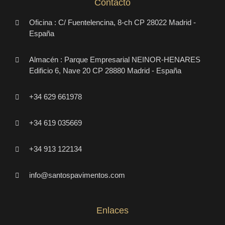
Contacto
Oficina : C/ Fuentelencina, 8-ch CP 28022 Madrid -
España
Almacén : Parque Empresarial NEINOR-HENARES
Edificio 6, Nave 20 CP 28880 Madrid - España
+34 629 661978
+34 619 035669
+34 913 122134
info@santospavimentos.com
Enlaces