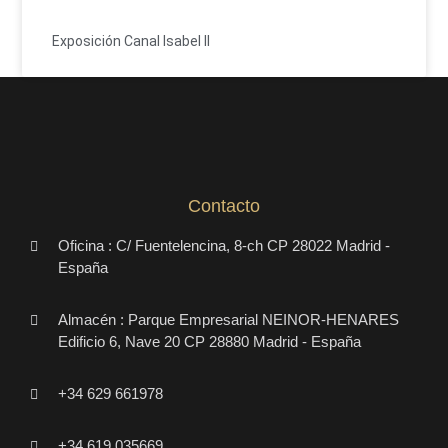
Exposición Canal Isabel II
Contacto
Oficina : C/ Fuentelencina, 8-ch CP 28022 Madrid -
España
Almacén : Parque Empresarial NEINOR-HENARES
Edificio 6, Nave 20 CP 28880 Madrid - España
+34 629 661978
+34 619 035669