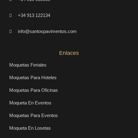
+34 913 122134
info@santospavimentos.com
Enlaces
Moquetas Feriales
Moquetas Para Hoteles
Moquetas Para Oficinas
Moqueta En Eventos
Moquetas Para Eventos
Moqueta En Losetas