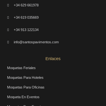
+34 629 661978
+34 619 035669
+34 913 122134
info@santospavimentos.com
Enlaces
Moquetas Feriales
Moquetas Para Hoteles
Moquetas Para Oficinas
Moqueta En Eventos